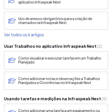
aplicativo Infraspeak Next
Uso de anexos obrigatórios para a criação de
chamados na Infraspeak Next
Ver todos os 6 artigos
Usar Trabalhos no aplicativo Infraspeak Next
2
Como visualizar e executar tarefas em um Trabalho
Planejado
Como adicionar notas e observações a Trabalhos
Planejados e Ocorrências no Infraspeak Next
Usando tarefas e medições na Infraspeak Next
5
Como adicionar uma tarefa a um equipamento ou