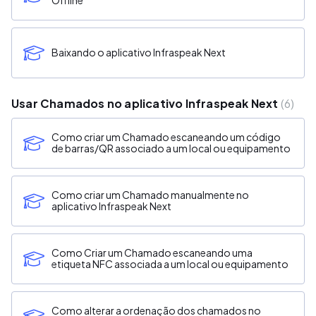
Offline
Baixando o aplicativo Infraspeak Next
Usar Chamados no aplicativo Infraspeak Next
6
Como criar um Chamado escaneando um código
de barras/QR associado a um local ou equipamento
Como criar um Chamado manualmente no
aplicativo Infraspeak Next
Como Criar um Chamado escaneando uma
etiqueta NFC associada a um local ou equipamento
Como alterar a ordenação dos chamados no