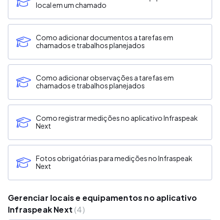
local em um chamado
Como adicionar documentos a tarefas em
chamados e trabalhos planejados
Como adicionar observações a tarefas em
chamados e trabalhos planejados
Como registrar medições no aplicativo Infraspeak
Next
Fotos obrigatórias para medições no Infraspeak
Next
Gerenciar locais e equipamentos no aplicativo
Infraspeak Next
4