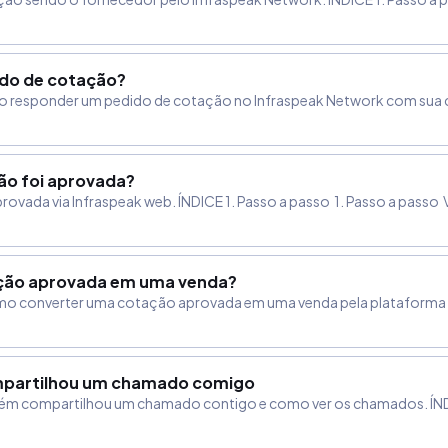
do de cotação?
 responder um pedido de cotação no Infraspeak Network com sua co
ão foi aprovada?
ovada via Infraspeak web. ÍNDICE 1. Passo a passo 1. Passo a passo
ção aprovada em uma venda?
omo converter uma cotação aprovada em uma venda pela plataforma In
mpartilhou um chamado comigo
lguém compartilhou um chamado contigo e como ver os chamados. ÍNDI