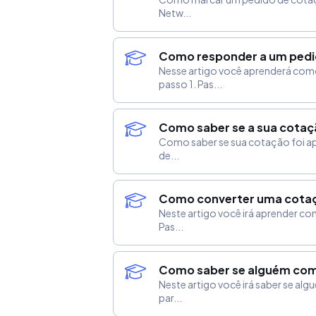
Netw...
Como responder a um pedi
Nesse artigo você aprenderá como
passo 1. Pas...
Como saber se a sua cotaç
Como saber se sua cotação foi apr
de...
Como converter uma cota
Neste artigo você irá aprender c
Pas...
Como saber se alguém co
Neste artigo você irá saber se a
par...