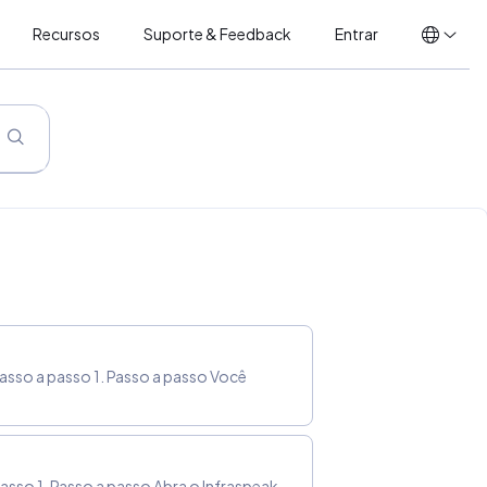
Recursos
Suporte & Feedback
Entrar
asso a passo 1. Passo a passo Você
sso 1. Passo a passo Abra o Infraspeak