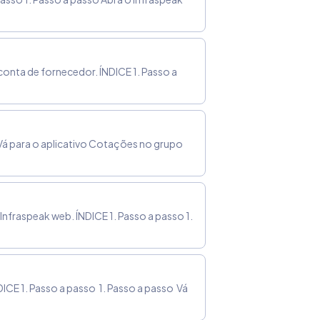
nta de fornecedor. ÍNDICE 1. Passo a
 Vá para o aplicativo Cotações no grupo
fraspeak web. ÍNDICE 1. Passo a passo 1.
CE 1. Passo a passo 1. Passo a passo Vá