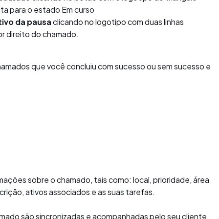
olta para o estado Em curso
tivo da pausa
clicando no logotipo com duas linhas
ior direito do chamado.
chamados que você concluiu com sucesso ou sem sucesso e
mações sobre o chamado, tais como: local, prioridade, área
crição, ativos associados e as suas tarefas.
mado são sincronizadas e acompanhadas pelo seu cliente,