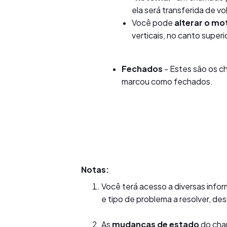
ela será transferida de v
Você pode
alterar o mo
verticais, no canto super
Fechados
- Estes são os 
marcou como fechados.
Notas:
Você terá acesso a diversas infor
e tipo de problema a resolver, des
As
mudanças de estado
do cha