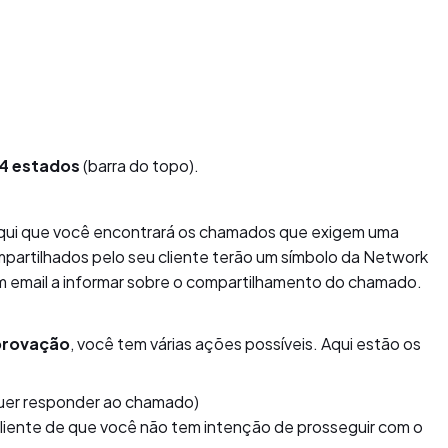
4 estados
(barra do topo).
qui que você encontrará os chamados que exigem uma
partilhados pelo seu cliente terão um símbolo da Network
um email a informar sobre o compartilhamento do chamado.
provação
, você tem várias ações possíveis. Aqui estão os
quer responder ao chamado)
 cliente de que você não tem intenção de prosseguir com o