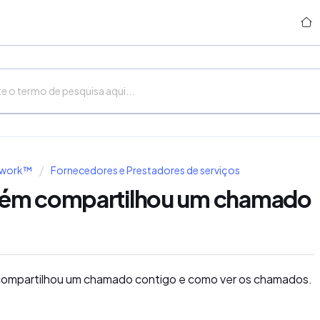
twork™
Fornecedores e Prestadores de serviços
uém compartilhou um chamado
m compartilhou um chamado contigo e como ver os chamados.