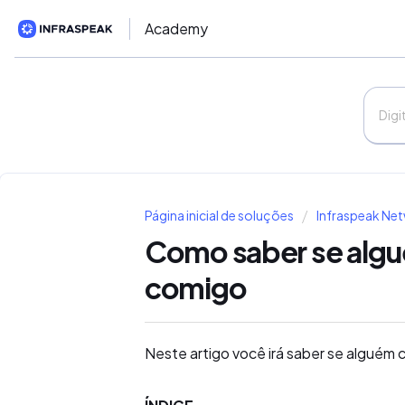
Academy
Página inicial de soluções
Infraspeak Ne
Como saber se alg
comigo
Neste artigo você irá saber se algué