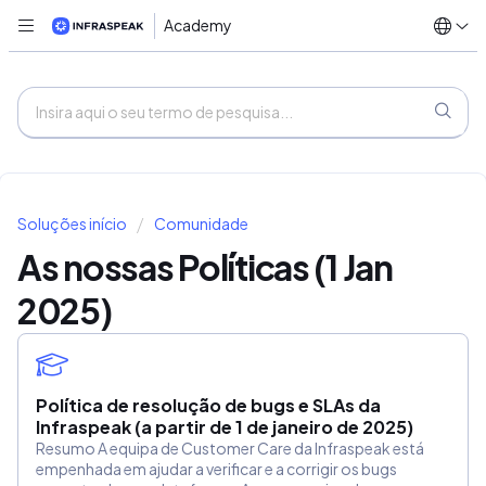
Academy
Soluções início
Comunidade
As nossas Políticas (1 Jan
2025)
Política de resolução de bugs e SLAs da
Infraspeak (a partir de 1 de janeiro de 2025)
Resumo A equipa de Customer Care da Infraspeak está
empenhada em ajudar a verificar e a corrigir os bugs