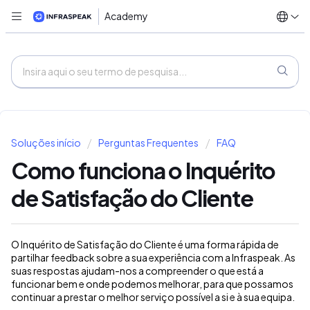
Academy
Soluções início
Perguntas Frequentes
FAQ
Como funciona o Inquérito
de Satisfação do Cliente
O Inquérito de Satisfação do Cliente é uma forma rápida de
partilhar feedback sobre a sua experiência com a Infraspeak
. As
suas respostas ajudam-nos a compreender o que está a
funcionar bem e onde podemos melhorar, para que possamos
continuar a prestar o melhor serviço possível a si e à sua equipa
.