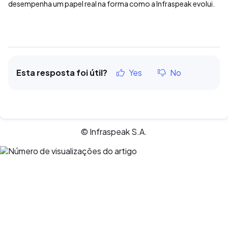
desempenha um papel real na forma como a Infraspeak evolui
.
Esta resposta foi útil?
Yes
No
© Infraspeak S.A.