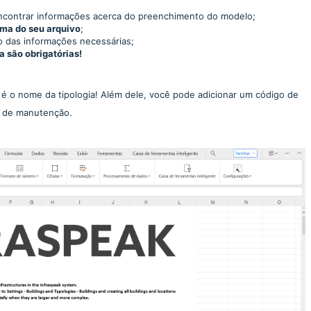
 encontrar informações acerca do preenchimento do modelo;
oma do seu arquivo
;
o das informações necessárias;
a são obrigatórias!
a é o nome da tipologia! Além dele, você pode adicionar um código de
po de manutenção.