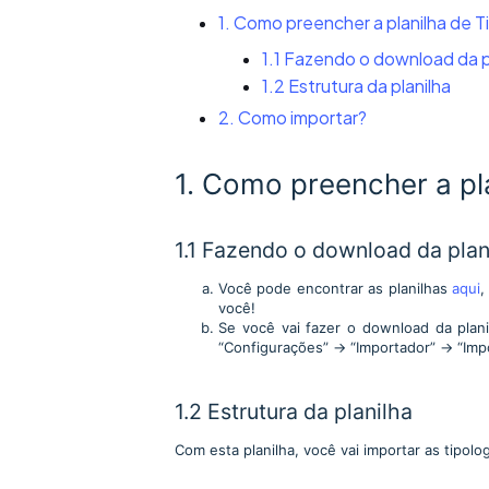
1. Como preencher a planilha de T
1.1 Fazendo o download da p
1.2 Estrutura da planilha
2. Como importar?
1. Como preencher a pla
1.1 Fazendo o download da plan
Você pode encontrar as planilhas
aqui
,
você!
Se você vai fazer o download da plan
“Configurações” → “Importador” → “Imp
1.2 Estrutura da planilha
Com esta
planilha, você vai importar as tipolo