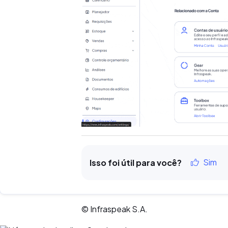
Sim
Isso foi útil para você?
© Infraspeak S.A.