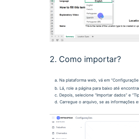
2. Como importar?
a. Na plataforma web, vá em “Configuraçõe
b. Lá, role a página para baixo até encontra
c. Depois, selecione “Importar dados” e “Tip
d. Carregue o arquivo, se as informações est