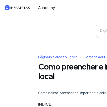
Academy
Página inicial de soluções
Comece Aqui
Como preencher e im
local
Como baixar, preencher e importar a planil
ÍNDICE