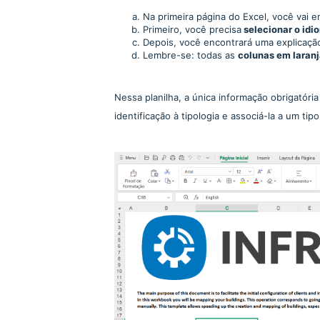
Na primeira página do Excel, você vai
Primeiro, você precisa
selecionar o idi
Depois, você encontrará uma explicaçã
Lembre-se: todas as
colunas em laranj
Nessa planilha, a única informação obrigatóri
identificação à tipologia e associá-la a um ti