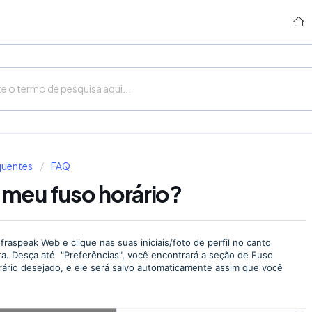
quentes
FAQ
 meu fuso horário?
nfraspeak Web e clique nas suas iniciais/foto de perfil no canto
nta. Desça até "Preferências", você encontrará a seção de Fuso
orário desejado, e ele será salvo automaticamente assim que você