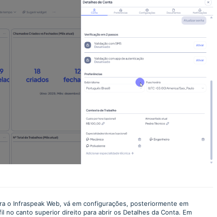
abra o Infraspeak Web, vá em configurações, posteriormente em
fil no canto superior direito para abrir os Detalhes da Conta. Em