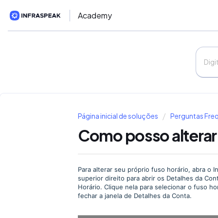
Academy
Página inicial de soluções
Perguntas Fre
Como posso alterar
Para alterar seu próprio fuso horário, abra o I
superior direito para abrir os Detalhes da Co
Horário. Clique nela para selecionar o fuso h
fechar a janela de Detalhes da Conta.