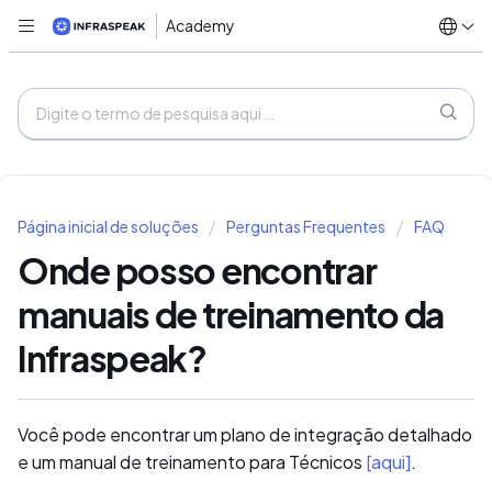
Academy
Página inicial de soluções
Perguntas Frequentes
FAQ
Onde posso encontrar
manuais de treinamento da
Infraspeak?
Você pode encontrar um plano de integração detalhado
e um manual de treinamento para Técnicos
[aqui]
.