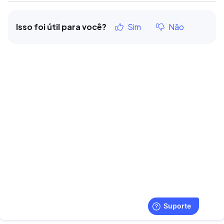
Isso foi útil para você?
Sim
Não