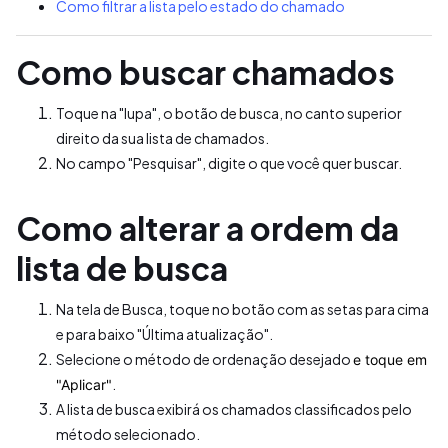
Como filtrar a lista pelo estado do chamado
Como buscar chamados
Toque na "lupa", o botão de busca, no canto superior
direito da sua lista de chamados.
No campo "Pesquisar", digite o que você quer buscar.
Como alterar a ordem da
lista de busca
Na tela de Busca, toque no botão com as setas para cima
e para baixo "Última atualização".
Selecione o método de ordenação desejado
e toque em
"Aplicar"
.
A lista de busca exibirá os chamados classificados pelo
método selecionado.