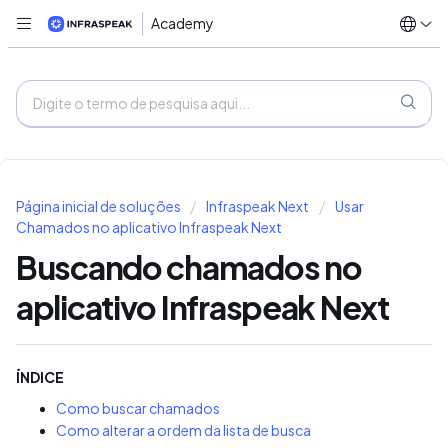
Academy
Página inicial de soluções
Infraspeak Next
Usar
Chamados no aplicativo Infraspeak Next
Buscando chamados no
aplicativo Infraspeak Next
ÍNDICE
Como buscar chamados
Como alterar a ordem da lista de busca