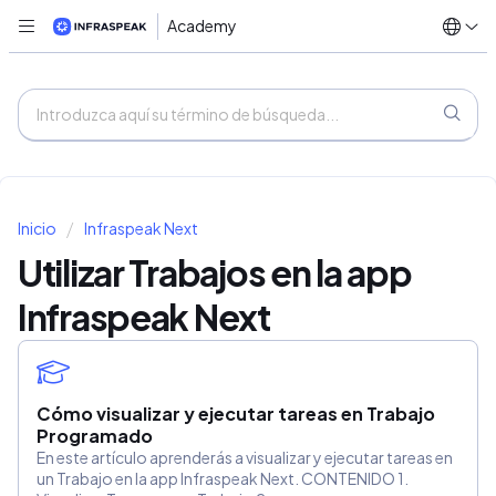
Academy
Inicio
Infraspeak Next
Utilizar Trabajos en la app
Infraspeak Next
Cómo visualizar y ejecutar tareas en Trabajo
Programado
En este artículo aprenderás a visualizar y ejecutar tareas en
un Trabajo en la app Infraspeak Next. CONTENIDO 1.