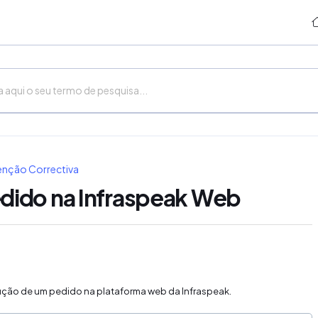
nção Correctiva
dido na Infraspeak Web
lução de um pedido na plataforma web da Infraspeak.