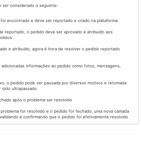
 ser considerado o seguinte:
oi encontrado e deve ser reportado e criado na plataforma
de reportado, o pedido deve ser aprovado e atribuído aos
ndidos
ado e atribuído, agora é hora de resolver o pedido reportado
r adicionadas informações ao pedido como fotos, mensagens,
xo, o pedido pode ser pausada por diversos motivos e retomada
r sido ultrapassado
chado após o problema ser resolvido
o problema for resolvido e o pedido for fechado, uma nova camada
 validando e confirmando que o pedido foi efetivamente resolvido