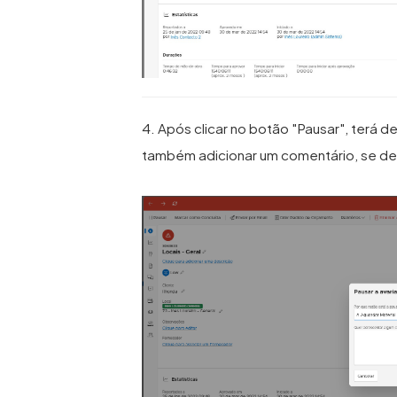
4. Após clicar no botão "Pausar", terá d
também adicionar um comentário, se de