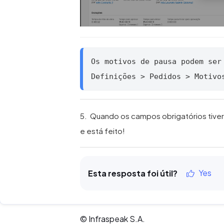
Os motivos de pausa podem ser
Definições > Pedidos > Motivo
5. Quando os campos obrigatórios tiver
e está feito!
Yes
Esta resposta foi útil?
© Infraspeak S.A.