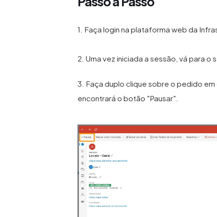
Passo a Passo
1. Faça login na plataforma web da Infr
2. Uma vez iniciada a sessão, vá para o
3. Faça duplo clique sobre o pedido em c
encontrará o botão "Pausar".