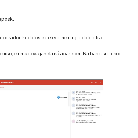
aspeak.
 separador Pedidos e selecione um pedido ativo.
urso, e uma nova janela irá aparecer. Na barra superior,