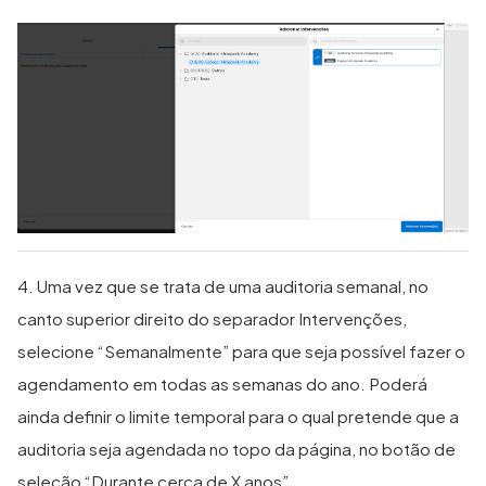
4. Uma vez que se trata de uma auditoria semanal, no
canto superior direito do separador Intervenções,
selecione “Semanalmente” para que seja possível fazer o
agendamento em todas as semanas do ano. Poderá
ainda definir o limite temporal para o qual pretende que a
auditoria seja agendada no topo da página, no botão de
seleção “Durante cerca de X anos”.