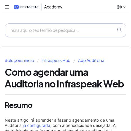
Academy
Soluções início
Infraspeak Hub
App Auditoria
Como agendar uma
Auditoria no Infraspeak Web
Resumo
Neste artigo irá aprender a fazer o agendamento de uma
Auditoria
já configurada
, com a periodicidade desejada. A
metodologia para fazer o agendamento da auditoria é a