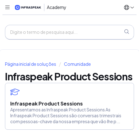
Academy
Página inicial de soluções
Comunidade
Infraspeak Product Sessions
Infraspeak Product Sessions
Apresentamos as Infraspeak Product Sessions As
Infraspeak Product Sessions são conversas trimestrais
com pessoas-chave da nossa empresa que vão lhe p...