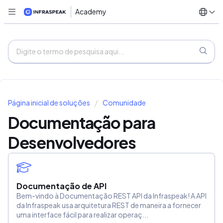
Academy
Página inicial de soluções
Comunidade
Documentação para
Desenvolvedores
Documentação de API
Bem-vindo à Documentação REST API da Infraspeak! A API
da Infraspeak usa arquitetura REST de maneira a fornecer
uma interface fácil para realizar operaç...