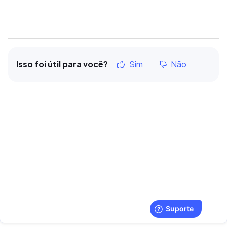
Isso foi útil para você?
Sim
Não