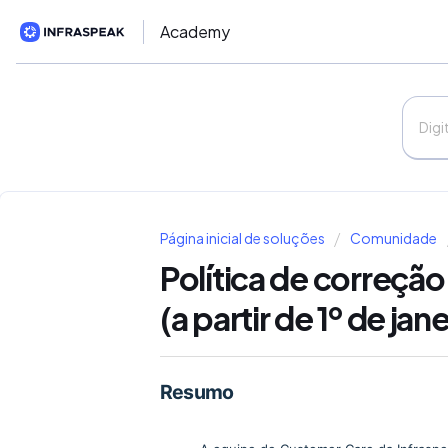
Academy
Página inicial de soluções
Comunidade
Política de correçã
(a partir de 1º de ja
Resumo