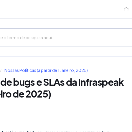
Nossas Políticas (a partir de 1 Janeiro, 2025)
o de bugs e SLAs da Infraspeak
neiro de 2025)