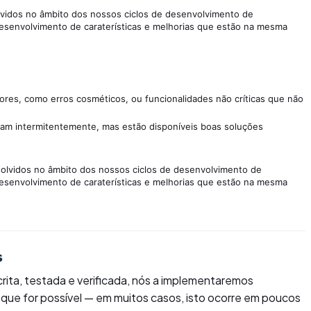
lvidos no âmbito dos nossos ciclos de desenvolvimento de
esenvolvimento de caraterísticas e melhorias que estão na mesma
res, como erros cosméticos, ou funcionalidades não críticas que não
ham intermitentemente, mas estão disponíveis boas soluções
solvidos no âmbito dos nossos ciclos de desenvolvimento de
esenvolvimento de caraterísticas e melhorias que estão na mesma
s
rita, testada e verificada, nós a implementaremos
 que for possível — em muitos casos, isto ocorre em poucos