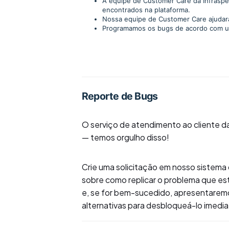
A equipe de Customer Care da Infraspea
encontrados na plataforma.
Nossa equipe de Customer Care ajudar
Programamos os bugs de acordo com u
Reporte de Bugs
O serviço de atendimento ao cliente da 
— temos orgulho disso!
Crie uma solicitação em nosso sistema
sobre como replicar o problema que est
e, se for bem-sucedido, apresentaremo
alternativas para desbloqueá-lo imedi