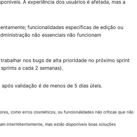
sponíveis. A experiência dos usuários é afetada, mas a
lentamente; funcionalidades específicas de edição ou
administração não essenciais não funcionam
trabalhar nos bugs de alta prioridade no próximo sprint
sprints a cada 2 semanas).
após validação é de menos de 5 dias úteis.
res, como erros cosméticos, ou funcionalidades não críticas que não
ham intermitentemente, mas estão disponíveis boas soluções