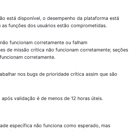
ão está disponível, o desempenho da plataforma está
u as funções dos usuários estão comprometidas.
s não funcionam corretamente ou falham
des de missão crítica não funcionam corretamente; seções
 funcionam corretamente.
abalhar nos bugs de prioridade crítica assim que são
após validação é de menos de 12 horas úteis.
dade específica não funciona como esperado, mas