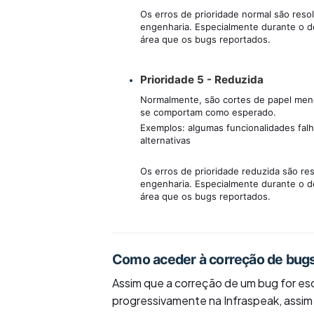
Os erros de prioridade normal são reso
engenharia. Especialmente durante o d
área que os bugs reportados.
Prioridade 5 - Reduzida
Normalmente, são cortes de papel meno
se comportam como esperado.
Exemplos: algumas funcionalidades fal
alternativas
Os erros de prioridade reduzida são re
engenharia. Especialmente durante o d
área que os bugs reportados.
Como aceder à correção de bug
Assim que a correção de um bug for esc
progressivamente na Infraspeak, assim