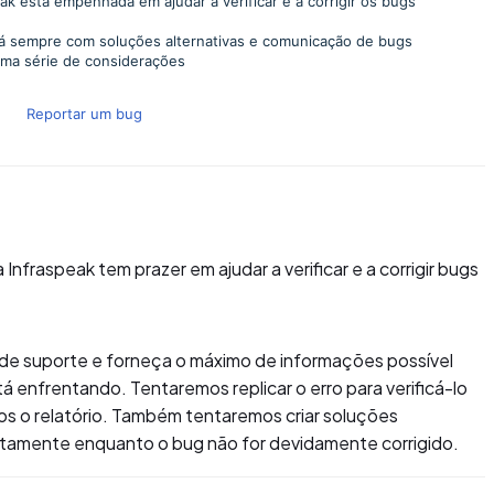
k está empenhada em ajudar a verificar e a corrigir os bugs
á sempre com soluções alternativas e comunicação de bugs
ma série de considerações
Reportar um bug
Infraspeak tem prazer em ajudar a verificar e a corrigir bugs
 de suporte e forneça o máximo de informações possível
á enfrentando. Tentaremos replicar o erro para verificá-lo
s o relatório. Também tentaremos criar soluções
atamente enquanto o bug não for devidamente corrigido.