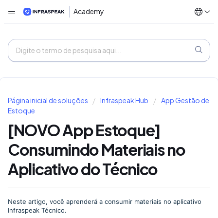
Academy
Página inicial de soluções
Infraspeak Hub
App Gestão de
Estoque
[NOVO App Estoque]
Consumindo Materiais no
Aplicativo do Técnico
Neste artigo, você aprenderá a consumir materiais no aplicativo
Infraspeak Técnico.