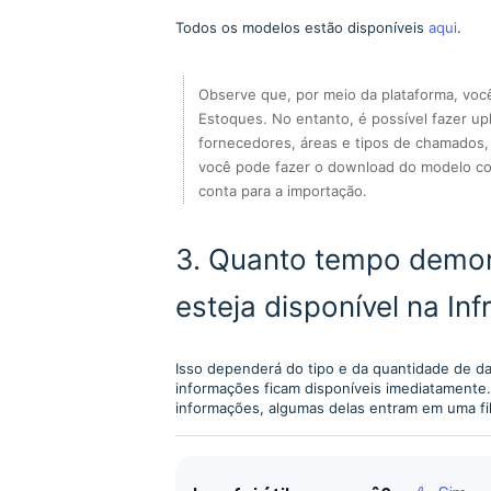
Todos os modelos estão disponíveis
aqui
.
Observe que, por meio da plataforma, você 
Estoques. No entanto, é possível fazer up
fornecedores, áreas e tipos de chamados, a
você pode fazer o download do modelo corr
conta para a importação.
3. Quanto tempo demor
esteja disponível na In
Isso dependerá do tipo e da quantidade de d
informações ficam disponíveis imediatamente.
informações, algumas delas entram em uma fi