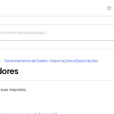
Gerenciamento de Dados - Importações e Exportações
dores
 suas respostas.