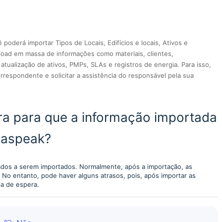
poderá importar Tipos de Locais, Edifícios e locais, Ativos e
load em massa de informações como materiais, clientes,
tualização de ativos, PMPs, SLAs e registros de energia. Para isso,
espondente e solicitar a assistência do responsável pela sua
a para que a informação importada
fraspeak?
ados a serem importados. Normalmente, após a importação, as
 No entanto, pode haver alguns atrasos, pois, após importar as
la de espera.