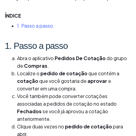
ÍNDICE
1. Passo a passo
1. Passo a passo
Abra o aplicativo
Pedidos De Cotação
do grupo
de
Compras
.
Localize o
pedido de cotação
que contém a
cotação
que você gostaria de
aprovar
e
converter em uma compra.
Você também pode converter cotações
associadas a pedidos de cotação no estado
Fechados
se você já aprovou a cotação
anteriormente.
Clique duas vezes no
pedido de cotação
para
abrir.