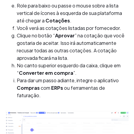
Role para baixo ou passe o mouse sobre a lista
vertical de ícones à esquerda de sua plataforma
até chegar a
Cotações
.
Você verá as cotações listadas por fornecedor.
Clique no botão “
Aprovar
” na cotação que você
gostaria de aceitar. Isso irá automaticamente
recusar todas as outras cotações. A cotação
aprovada ficará na lista.
No canto superior esquerdo da caixa, clique em
“
Converter em compra
”.
Para dar um passo adiante, integre o aplicativo
Compras
com
ERPs
ou ferramentas de
faturação.