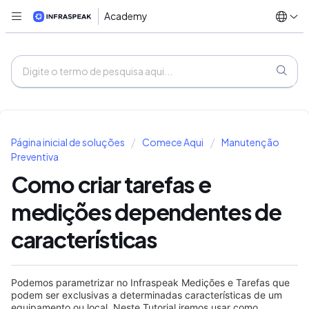
Academy
Página inicial de soluções
Comece Aqui
Manutenção
Preventiva
Como criar tarefas e
medições dependentes de
características
Podemos parametrizar no Infraspeak Medições e Tarefas que
podem ser exclusivas a determinadas características de um
equipamento ou local. Neste Tutorial iremos usar como