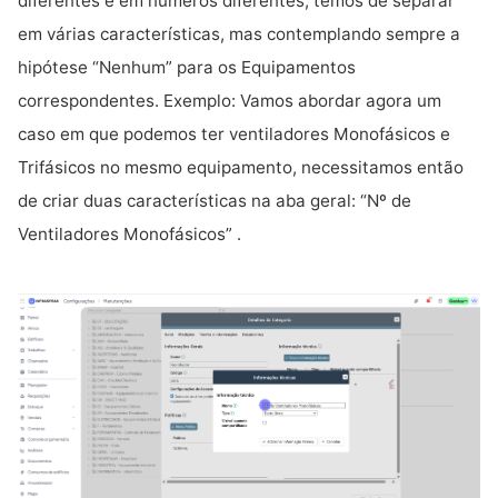
diferentes e em números diferentes, temos de separar
em várias características, mas contemplando sempre a
hipótese “Nenhum” para os Equipamentos
correspondentes. Exemplo: Vamos abordar agora um
caso em que podemos ter ventiladores Monofásicos e
Trifásicos no mesmo equipamento, necessitamos então
de criar duas características na aba geral: “Nº de
Ventiladores Monofásicos” .