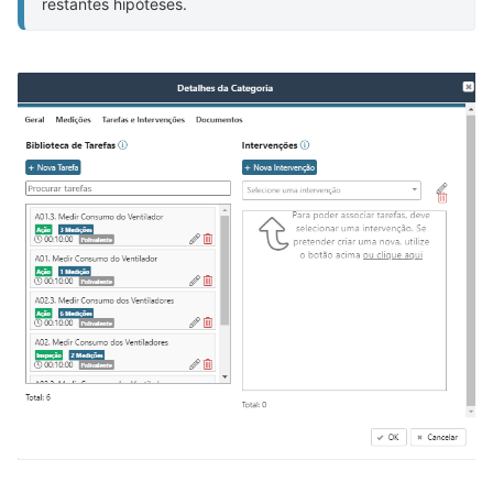
restantes hipóteses.