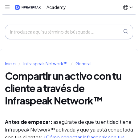
Academy
Inicio
Infraspeak Network™
General
Compartir un activo con tu
cliente a través de
Infraspeak Network™
Antes de empezar:
asegúrate de que tu entidad tiene
Infraspeak Network™ activada y que ya está conectada
con tus clientes:
¿Cómo conectar Infraspeak con tus