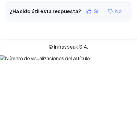
¿Ha sido útil esta respuesta?
Sí
No
© Infraspeak S.A.