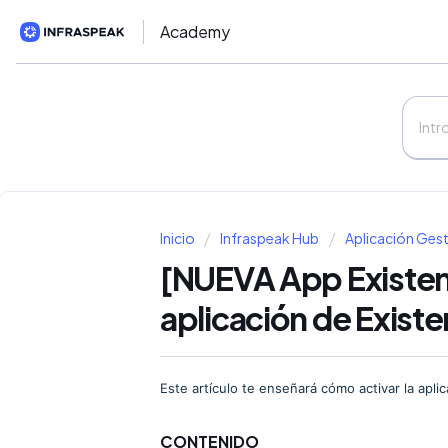
Academy
Inicio
Infraspeak Hub
Aplicación Gest
[NUEVA App Existenc
aplicación de Existe
Este artículo te enseñará cómo activar la apli
CONTENIDO