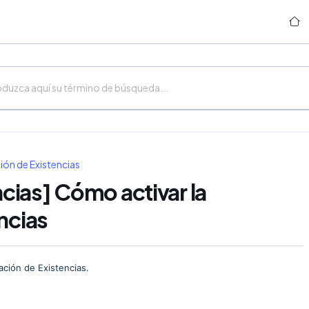
ión de Existencias
ias] Cómo activar la
ncias
cación de Existencias.