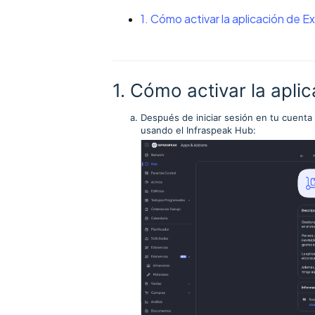
1. Cómo activar la aplicación de E
1. Cómo activar la apli
Después de iniciar sesión en tu cuenta d
usando el Infraspeak Hub: