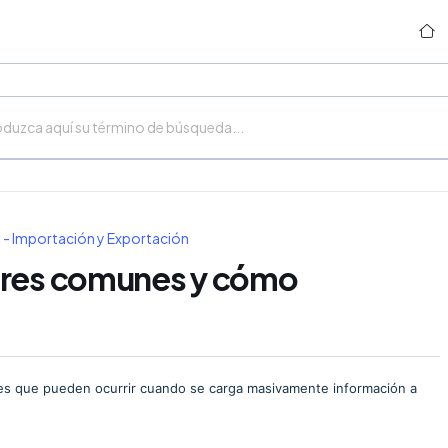
 - Importación y Exportación
ores comunes y cómo
nes que pueden ocurrir cuando se carga masivamente información a