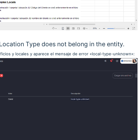
ocation Type does not belong in the entity.
ificios y locales y aparece el mensaje de error «local-type-unknown»: