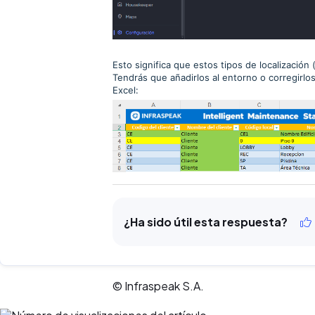
Esto significa que estos tipos de localización 
Tendrás que añadirlos al entorno o corregirlos
Excel:
¿Ha sido útil esta respuesta?
© Infraspeak S.A.