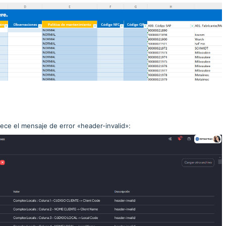
rece el mensaje de error «header-invalid»: