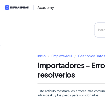
Academy
Inicio
Empieza Aquí
Gestión de Datos
Importadores - Err
resolverlos
Este artículo mostrará los errores más comu
Infraspeak, y los pasos para solucionarlos.