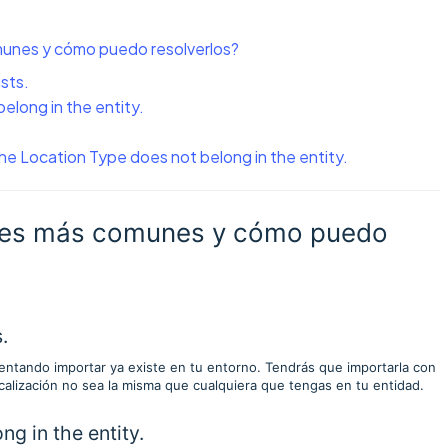
omunes y cómo puedo resolverlos?
ists.
belong in the entity.
he Location Type does not belong in the entity.
rores más comunes y cómo puedo
.
ntentando importar ya existe en tu entorno. Tendrás que importarla con
calización no sea la misma que cualquiera que tengas en tu entidad.
ng in the entity.