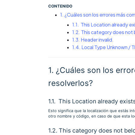
CONTENIDO
1. ¿Cuáles son los errores más c
1.1. This Location already ex
1.2. This category does not 
1.3. Header invalid.
1.4. Local Type Unknown / T
1. ¿Cuáles son los er
resolverlos?
1.1. This Location already exists
Esto significa que la localización que estás i
otro nombre y código, en caso de que esta lo
1.2. This category does not belo