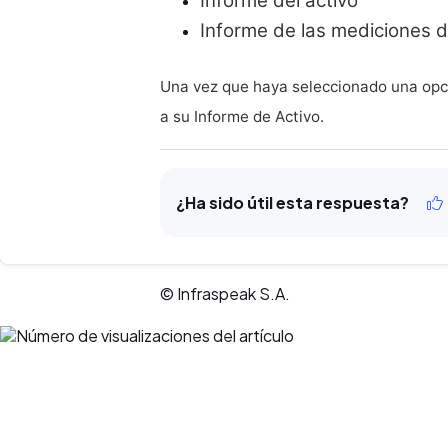
Informe del activo
Informe de las mediciones d
Una vez que haya seleccionado una opc
a su Informe de Activo.
¿Ha sido útil esta respuesta?
© Infraspeak S.A.