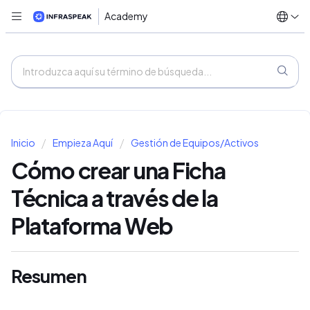
Academy
Inicio
Empieza Aquí
Gestión de Equipos/Activos
Cómo crear una Ficha
Técnica a través de la
Plataforma Web
Resumen