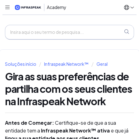
Academy
Soluções início
Infraspeak Network™
Geral
Gira as suas preferências de
partilha com os seus clientes
na Infraspeak Network
Antes de Começar:
Certifique-se de que a sua
entidade tem a
Infraspeak Network™ ativa
e que já
ligou a sua entidade aos seus clientes
.