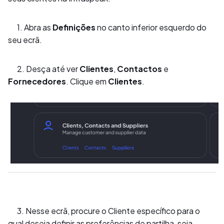
1. Abra as
Definições
no canto inferior esquerdo do
seu ecrã.
2. Desça até ver
Clientes
,
Contactos
e
Fornecedores
. Clique em
Clientes
.
3. Nesse ecrã, procure o Cliente específico para o
qual deseja definir as preferências de partilha, seja