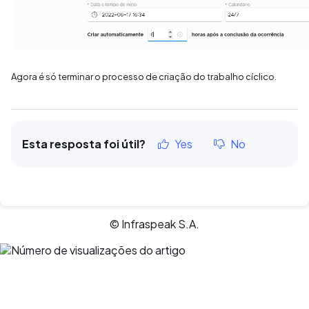
Agora é só terminar o processo de criação do trabalho cíclico.
Esta resposta foi útil?
Yes
No
© Infraspeak S.A.