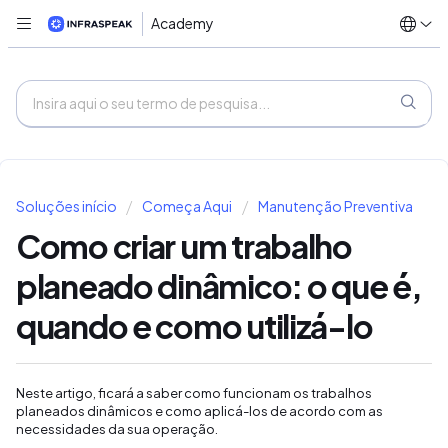
Academy
Soluções início
Começa Aqui
Manutenção Preventiva
Como criar um trabalho
planeado dinâmico: o que é,
quando e como utilizá-lo
Neste artigo, ficará a saber como funcionam os trabalhos
planeados dinâmicos e como aplicá-los de acordo com as
necessidades da sua operação.