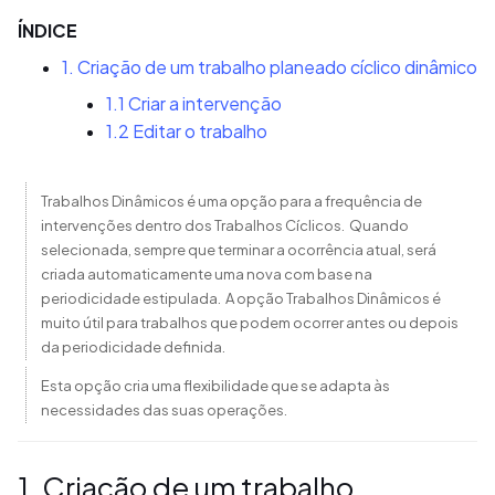
ÍNDICE
1. Criação de um trabalho planeado cíclico dinâmico
1.1 Criar a intervenção
1.2 Editar o trabalho
Trabalhos Dinâmicos é uma opção para a frequência de
intervenções dentro dos Trabalhos Cíclicos. Quando
selecionada, sempre que terminar a ocorrência atual, será
criada automaticamente uma nova com base na
periodicidade estipulada. A opção Trabalhos Dinâmicos é
muito útil para trabalhos que podem ocorrer antes ou depois
da periodicidade definida.
Esta opção cria uma flexibilidade que se adapta às
necessidades das suas operações.
1. Criação de um trabalho