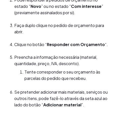
Pode responder a pedidos de orçamento no
estado “
Novo
” ou no estado “
Com interesse
”
(previamente assinalados por si).
Faça duplo clique no pedido de orçamento para
abrir.
Clique no botão “
Responder com Orçamento
“.
Preencha a informação necessária (material,
quantidade, preço, IVA, desconto).
Tente corresponder o seu orçamento às
parcelas do pedido que recebeu.
Se pretender adicionar mais materiais, serviços ou
outros itens, pode fazê-lo através da seta azul ao
lado do botão “
Adicionar material
”.