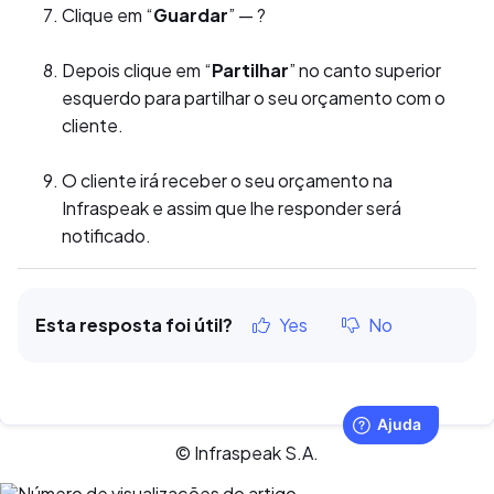
Clique em “
Guardar
” — ?
Depois clique em “
Partilhar
” no canto superior
esquerdo para partilhar o seu orçamento com o
cliente.
O cliente irá receber o seu orçamento na
Infraspeak e assim que lhe responder será
notificado.
Esta resposta foi útil?
Yes
No
© Infraspeak S.A.