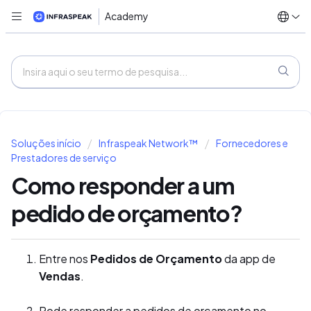
Academy
Soluções início
Infraspeak Network™
Fornecedores e
Prestadores de serviço
Como responder a um
pedido de orçamento?
Entre nos
Pedidos de Orçamento
da app de
Vendas
.