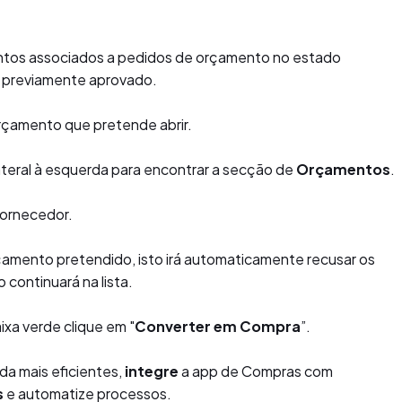
os associados a pedidos de orçamento no estado
o previamente aprovado.
rçamento que pretende abrir.
lateral à esquerda para encontrar a secção de
Orçamentos
.
fornecedor.
çamento pretendido, isto irá automaticamente recusar os
continuará na lista.
xa verde clique em "
Converter em Compra
”.
da mais eficientes,
integre
a app de Compras com
s
e automatize processos.