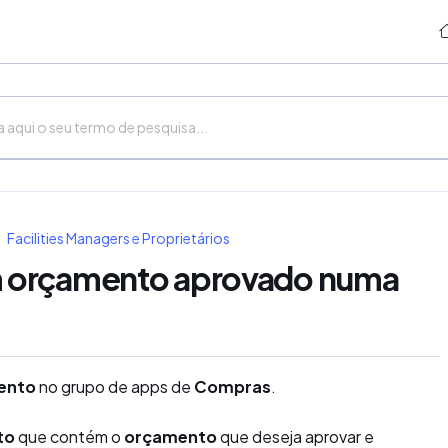
Facilities Managers e Proprietários
 orçamento aprovado numa
ento
no grupo de apps de
Compras
.
to
que contém o
orçamento
que deseja aprovar e