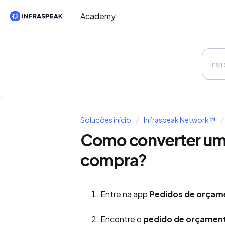
Academy
Soluções início
Infraspeak Network™
Como converter um
compra?
Entre na app
Pedidos de orçam
Encontre o
pedido de orçamen