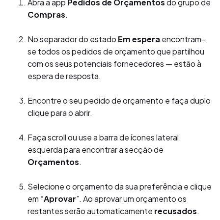
Abra a app
Pedidos de Orçamentos
do grupo de
Compras
.
No separador do estado
Em espera
encontram-
se todos os pedidos de orçamento que partilhou
com os seus potenciais fornecedores — estão à
espera de resposta.
Encontre o seu pedido de orçamento e faça duplo
clique para o abrir.
Faça scroll ou use a barra de ícones lateral
esquerda para encontrar a secção de
Orçamentos
.
Selecione o orçamento da sua preferência e clique
em “
Aprovar
”. Ao aprovar um orçamento os
restantes serão automaticamente
recusados
.