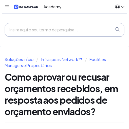
Academy
Soluções início
Infraspeak Network™
Facilities
Managers e Proprietários
Como aprovar ou recusar
orçamentos recebidos, em
resposta aos pedidos de
orçamento enviados?