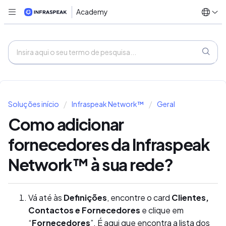
Academy
Soluções início
Infraspeak Network™
Geral
Como adicionar
fornecedores da Infraspeak
Network™ à sua rede?
Vá até às
Definições
, encontre o card
Clientes,
Contactos e Fornecedores
e clique em
“
Fornecedores
”. É aqui que encontra a lista dos