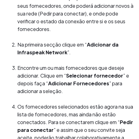
seus fornecedores, onde poderá adicionar novos à
sua rede (Pedir para conectar), e onde pode
verificar o estado da conexão entre si e os seus
fornecedores.
Na primeira secção clique em “
Adicionar da
Infraspeak Network
”.
Encontre um ou mais fornecedores que deseje
adicionar. Clique em “
Selecionar fornecedor
” e
depois faça “
Adicionar Fornecedores
” para
adicionar a seleção.
Os fornecedores selecionados estão agora na sua
lista de fornecedores, mas ainda não estão
conectados. Para se conectarem clique em “
Pedir
para conectar
” e assim que o seu convite seja
aceite, poderão trabalhar colaborativamente a