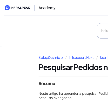
Academy
Soluções início
Infraspeak Next
Usar
Pesquisar Pedidos n
Resumo
Neste artigo irá aprender a pesquisar Pedi
pesquisa avançados.