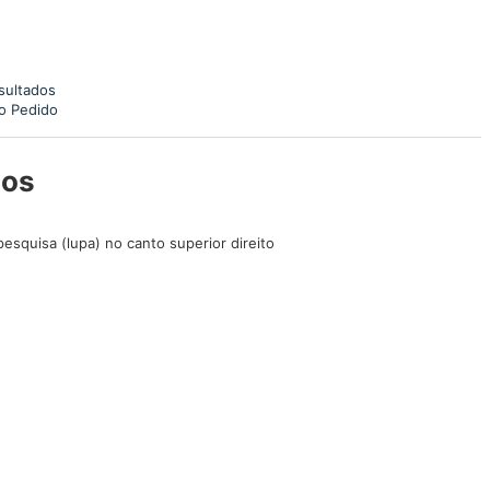
esultados
do Pedido
dos
esquisa (lupa) no canto superior direito