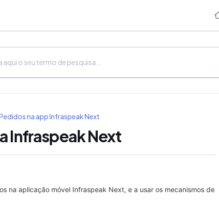
 Pedidos na app Infraspeak Next
a Infraspeak Next
dos na aplicação móvel Infraspeak Next, e a usar os mecanismos de