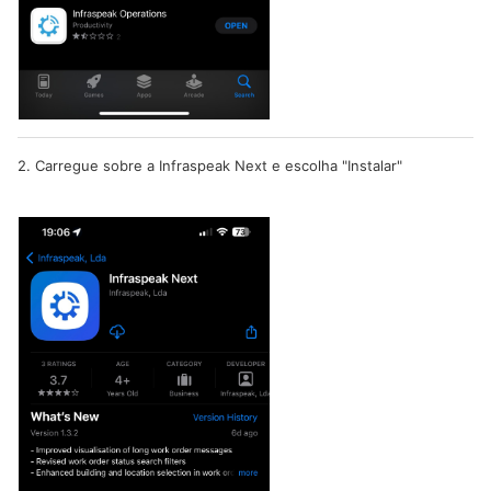
2. Carregue sobre a Infraspeak Next e escolha "Instalar"