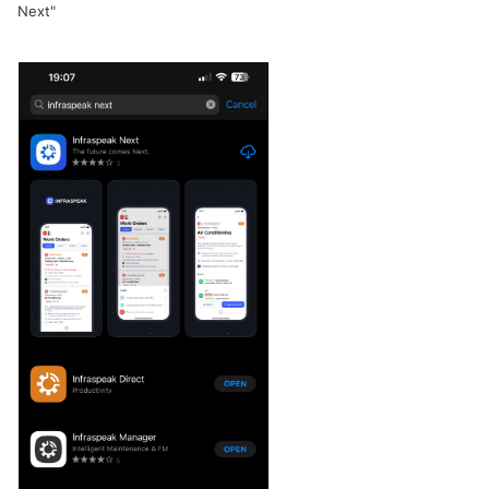
Next"