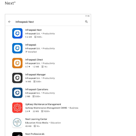
Next"