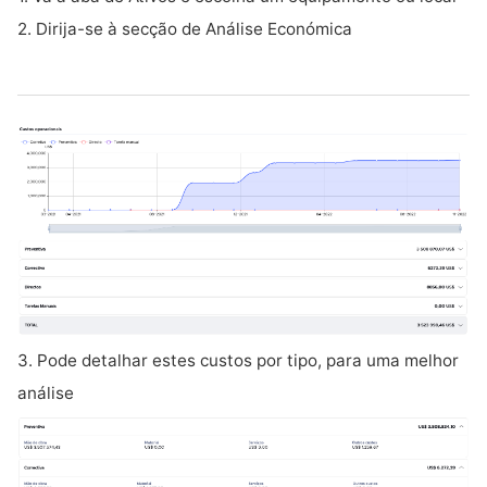
2. Dirija-se à secção de Análise Económica
3. Pode detalhar estes custos por tipo, para uma melhor
análise