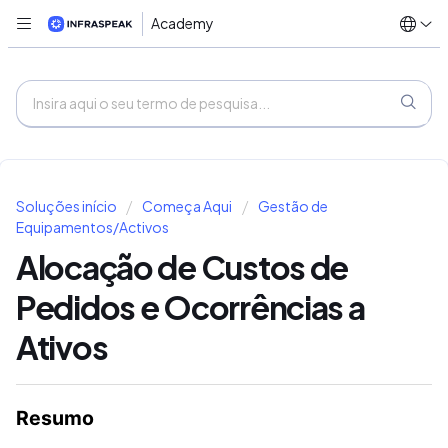
Academy
Soluções início
Começa Aqui
Gestão de
Equipamentos/Activos
Alocação de Custos de
Pedidos e Ocorrências a
Ativos
Resumo