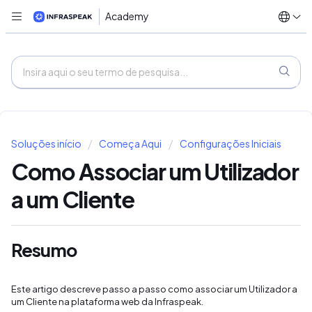
Academy
Soluções início
Começa Aqui
Configurações Iniciais
Como Associar um Utilizador
a um Cliente
Resumo
Este artigo descreve passo a passo como associar um Utilizador a
um Cliente na plataforma web da Infraspeak.