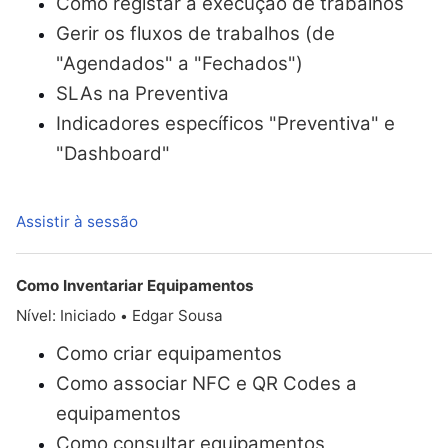
Como registar a execução de trabalhos
Gerir os fluxos de trabalhos (de
"Agendados" a "Fechados")
SLAs na Preventiva
Indicadores específicos "
Preventiva
" e
"Dashboard"
Assistir à sessão
Como Inventariar Equipamentos
Nível: Iniciado
Edgar Sousa
•
Como criar equipamentos
Como associar NFC e QR Codes a
equipamentos
Como consultar equipamentos