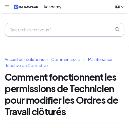
Academy
Accueil des solutions
Commencez Ici
Maintenance
Réactive ou Corrective
Comment fonctionnent les
permissions de Technicien
pour modifier les Ordres de
Travail clôturés