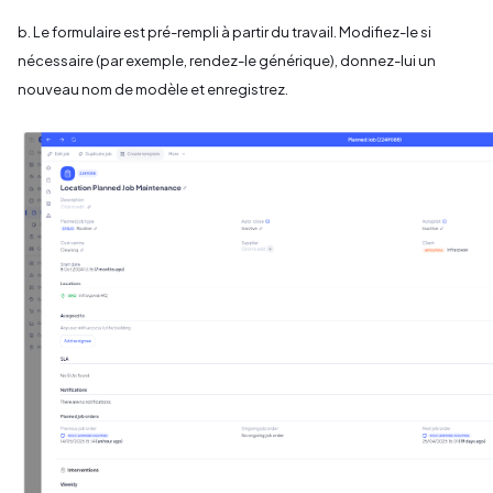
b. Le formulaire est pré-rempli à partir du travail. Modifiez-le si
nécessaire (par exemple, rendez-le générique), donnez-lui un
nouveau nom de modèle et enregistrez.