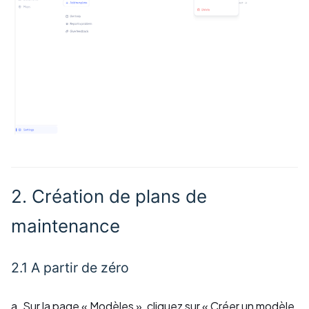
2. Création de plans de
maintenance
2.1 A partir de zéro
a. Sur la page « Modèles », cliquez sur « Créer un modèle