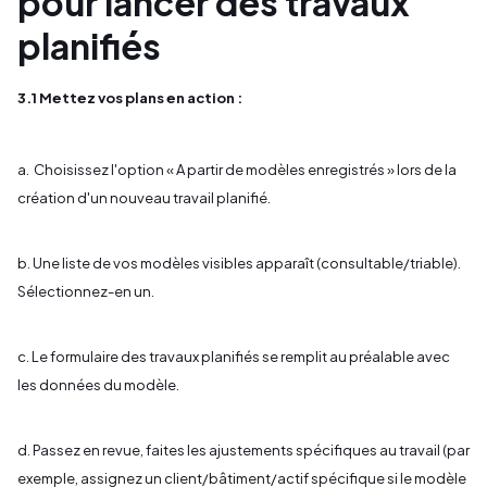
pour lancer des travaux
planifiés
3.1 Mettez vos plans en action :
a. Choisissez l'option « A partir de modèles enregistrés » lors de la
création d'un nouveau travail planifié.
b. Une liste de vos modèles visibles apparaît (consultable/triable).
Sélectionnez-en un.
c. Le formulaire des travaux planifiés se remplit au préalable avec
les données du modèle.
d. Passez en revue, faites les ajustements spécifiques au travail (par
exemple, assignez un client/bâtiment/actif spécifique si le modèle