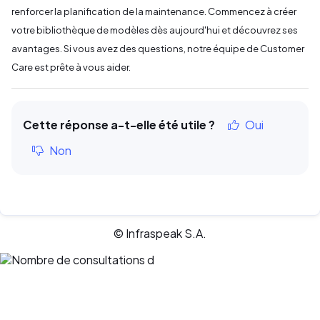
renforcer la planification de la maintenance. Commencez à créer
votre bibliothèque de modèles dès aujourd'hui et découvrez ses
avantages. Si vous avez des questions, notre équipe de Customer
Care est prête à vous aider.
Cette réponse a-t-elle été utile ?
Oui
Non
© Infraspeak S.A.