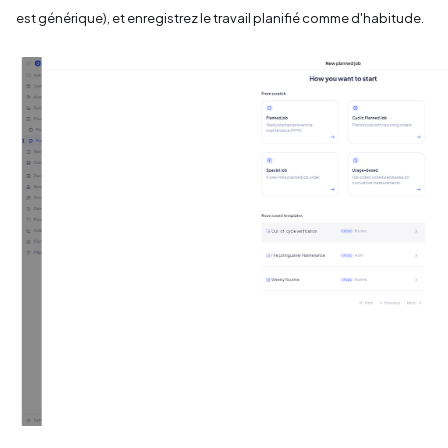
est générique), et enregistrez le travail planifié comme d'habitude.