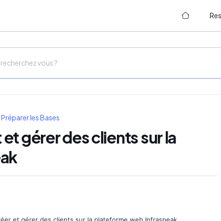
Re
Préparer les Bases
t gérer des clients sur la
eak
er et gérer des clients sur la plateforme web Infraspeak.