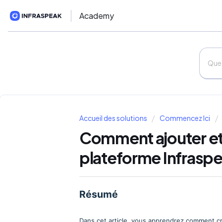
Academy
Accueil des solutions
Commencez Ici
Comment ajouter et e
plateforme Infrasp
Résumé
Dans cet article, vous apprendrez comment cré