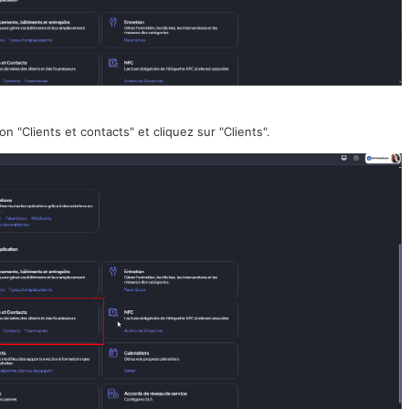
on "Clients et contacts" et cliquez sur "Clients".