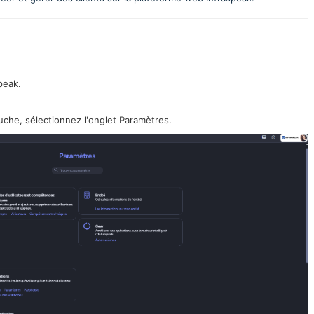
peak.
uche, sélectionnez l'onglet Paramètres.